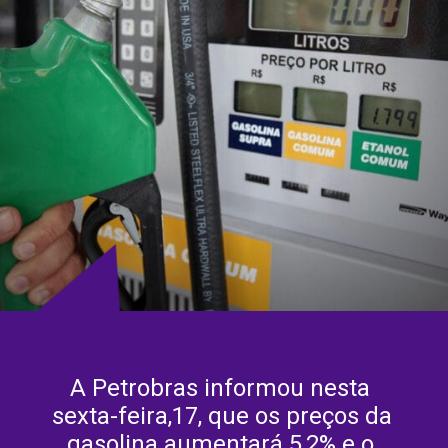
A Petrobras informou nesta 
sexta-feira,17, que os preços da 
gasolina aumentará 5,2% e o 