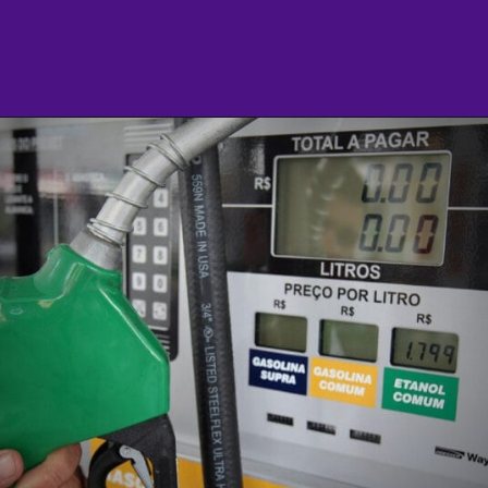
Opening
https://agenciasantarem.com.br/amp