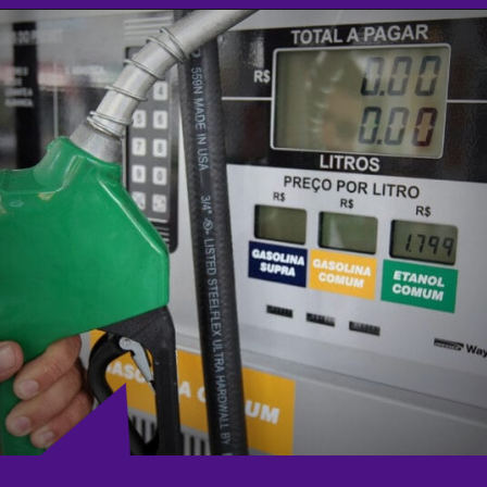
Opening
https://agenciasantarem.com.br/amp