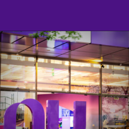
Opening
https://agenciasantarem.com.br/nubank-contrata-novos-funcionarios-nas-areas-de-produto-financas-e-tecnologia/amp