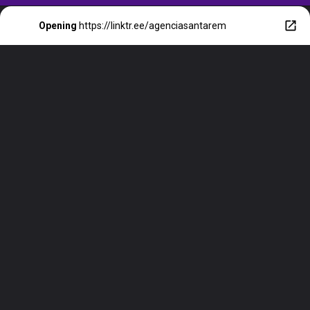
Opening
https://linktr.ee/agenciasantarem