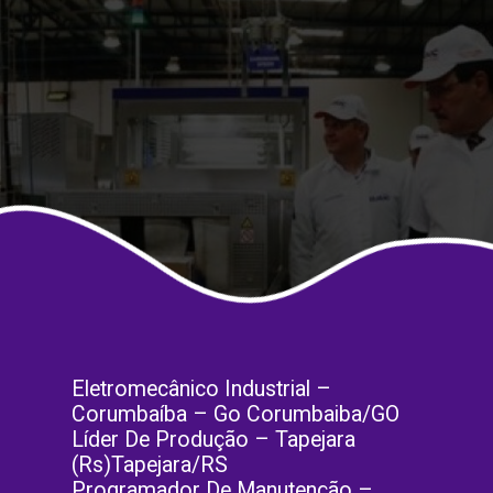
Eletromecânico Industrial –
Corumbaíba – Go Corumbaiba/GO
Líder De Produção – Tapejara
(Rs)Tapejara/RS
Programador De Manutenção –