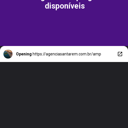
disponíveis
Opening
https://agenciasantarem.com.br/amp