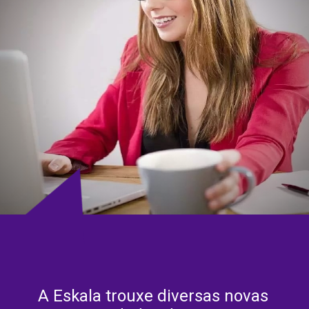
A Eskala trouxe diversas novas 