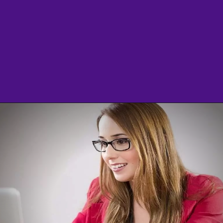
Opening
https://agenciasantarem.com.br/eskala-traz-novas-vagas-de-emprego-para-o-brasil/amp