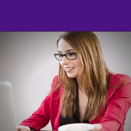
Opening
https://agenciasantarem.com.br/eskala-traz-novas-vagas-de-emprego-para-o-brasil/amp