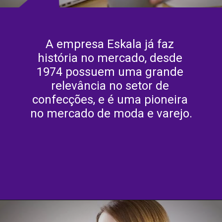
A empresa Eskala já faz 
história no mercado, desde 
1974 possuem uma grande 
relevância no setor de 
confecções, e é uma pioneira 
no mercado de moda e varejo.
Opening
https://agenciasantarem.com.br/eskala-traz-novas-vagas-de-emprego-para-o-brasil/amp