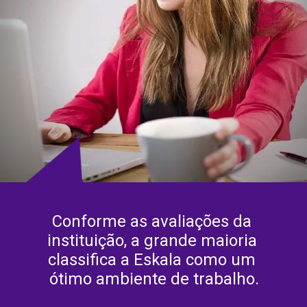
Conforme as avaliações da 
instituição, a grande maioria 
classifica a Eskala como um 
ótimo ambiente de trabalho.