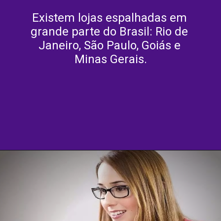
Existem lojas espalhadas em 
grande parte do Brasil: Rio de 
Janeiro, São Paulo, Goiás e 
Minas Gerais.
Opening
https://agenciasantarem.com.br/eskala-traz-novas-vagas-de-emprego-para-o-brasil/amp