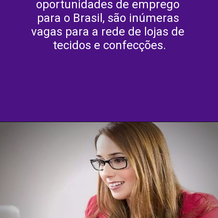
oportunidades de emprego 
para o Brasil, são inúmeras 
vagas para a rede de lojas de 
tecidos e confecções.
Opening
https://agenciasantarem.com.br/eskala-traz-novas-vagas-de-emprego-para-o-brasil/amp