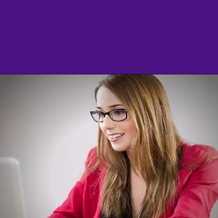
Opening
https://agenciasantarem.com.br/eskala-traz-novas-vagas-de-emprego-para-o-brasil/amp