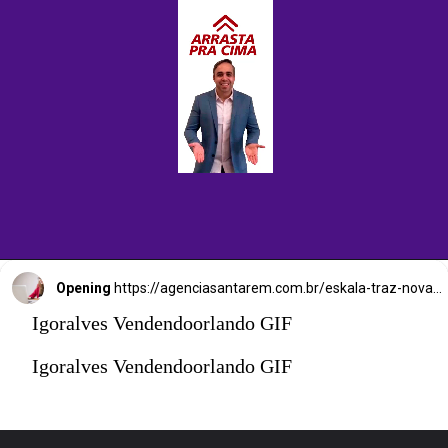
Opening
https://agenciasantarem.com.br/eskala-traz-novas-vagas-de-emprego-para-o-brasil/amp
Igoralves Vendendoorlando GIF
Igoralves Vendendoorlando GIF