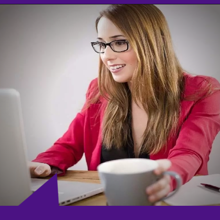
Opening
https://agenciasantarem.com.br/eskala-traz-novas-vagas-de-emprego-para-o-brasil/amp