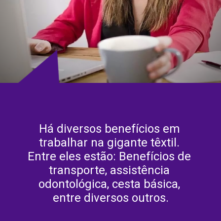
Há diversos benefícios em 
trabalhar na gigante têxtil. 
Entre eles estão: Benefícios de 
transporte, assistência 
odontológica, cesta básica, 
entre diversos outros.