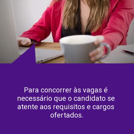
Para concorrer às vagas é 
necessário que o candidato se 
atente aos requisitos e cargos 
ofertados.