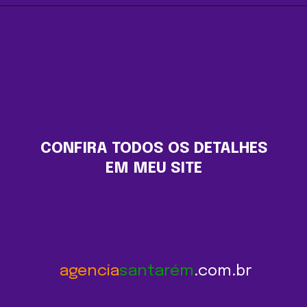
CONFIRA TODOS OS DETALHES 
EM MEU SITE 
agencia
santarém
.com.br