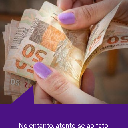
No entanto, atente-se ao fato 