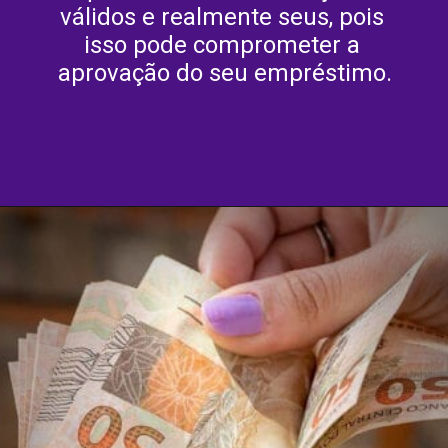
válidos e realmente seus, pois 
isso pode comprometer a 
aprovação do seu empréstimo.