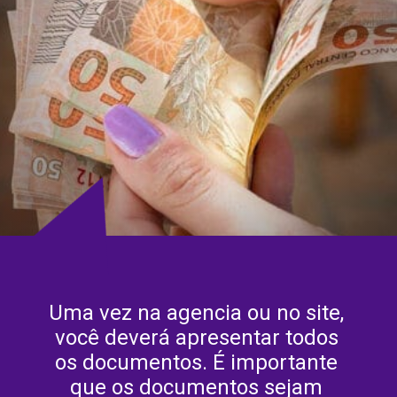
Uma vez na agencia ou no site, 
você deverá apresentar todos 
os documentos. É importante 
que os documentos sejam 