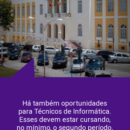
Há também oportunidades
para Técnicos de Informática.
Esses devem estar cursando,
no mínimo, o segundo período.