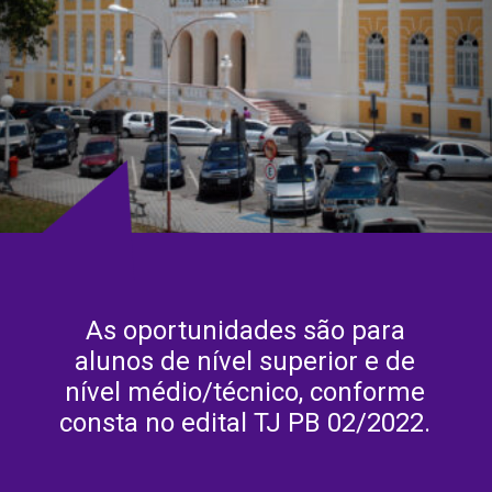
As oportunidades são para
alunos de nível superior e de
nível médio/técnico, conforme
consta no edital TJ PB 02/2022.