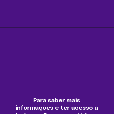
Opening
https://agenciasantarem.com.br/amp
Para saber mais
informações e ter acesso a