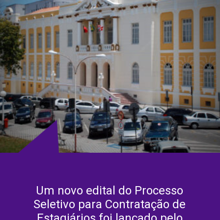
Um novo edital do Processo
Seletivo para Contratação de
Estagiários foi lançado pelo