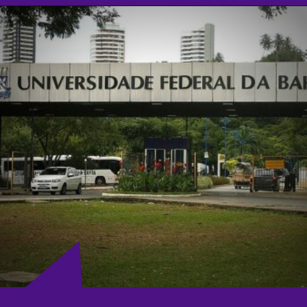
Opening
https://agenciasantarem.com.br/amp