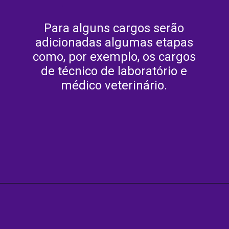
Para alguns cargos serão
adicionadas algumas etapas
como, por exemplo, os cargos
de técnico de laboratório e
médico veterinário.
Opening
https://agenciasantarem.com.br/amp