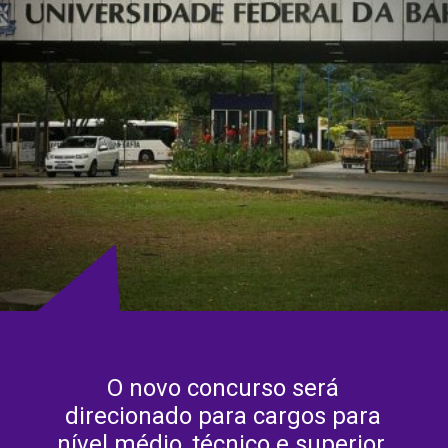
O novo concurso será
direcionado para cargos para
nível médio, técnico e superior.