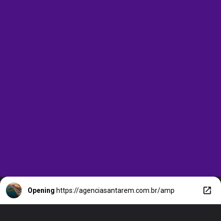
Opening
https://agenciasantarem.com.br/amp