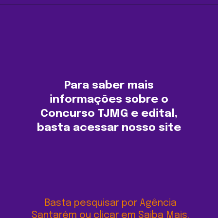
Opening
https://agenciasantarem.com.br/amp
Para saber mais
informações sobre o
Concurso TJMG e edital,
basta acessar nosso site
Basta pesquisar por Agência
Santarém ou clicar em Saiba Mais.