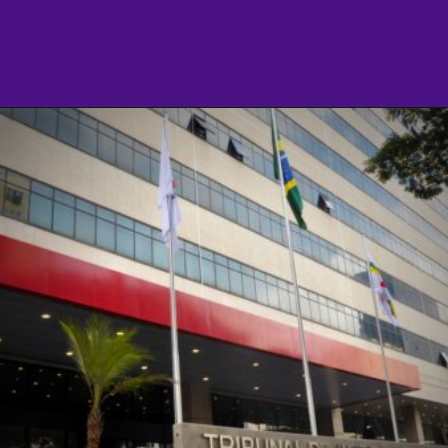
Opening
https://agenciasantarem.com.br/amp