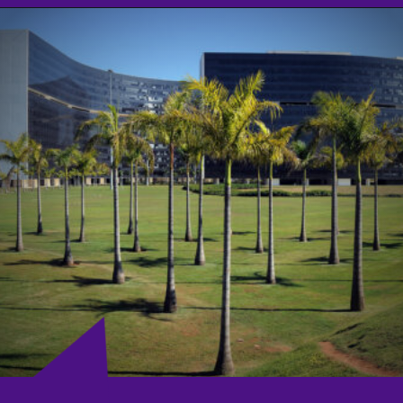
Opening
https://agenciasantarem.com.br/amp