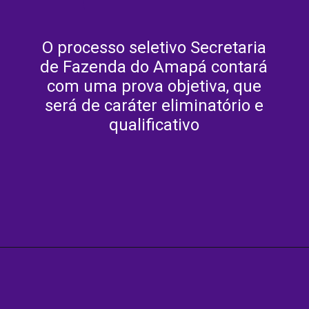
O processo seletivo Secretaria
de Fazenda do Amapá contará
com uma prova objetiva, que
será de caráter eliminatório e
qualificativo
Opening
https://agenciasantarem.com.br/amp