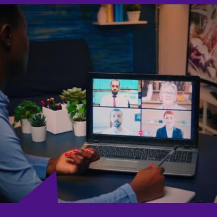
Opening
https://agenciasantarem.com.br/amp