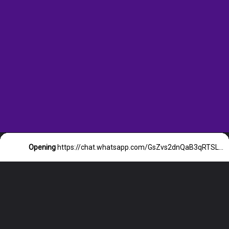
Opening
https://chat.whatsapp.com/GsZvs2dnQaB3qRTSL8VKX7