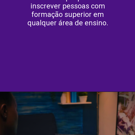
inscrever pessoas com
formação superior em
qualquer área de ensino.