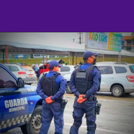
Opening
https://agenciasantarem.com.br/amp