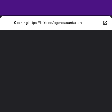
Opening
https://linktr.ee/agenciasantarem