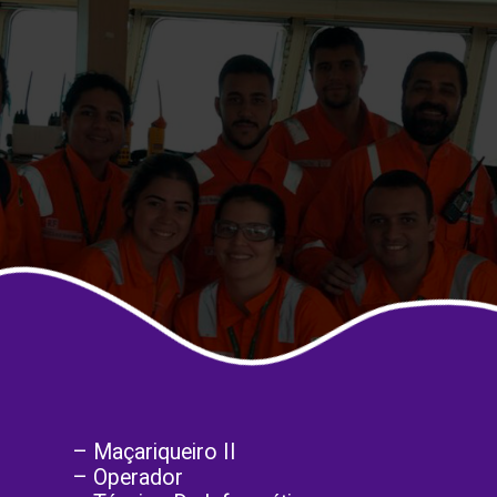
– Maçariqueiro II
– Operador