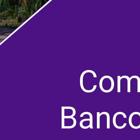
Como
Banco