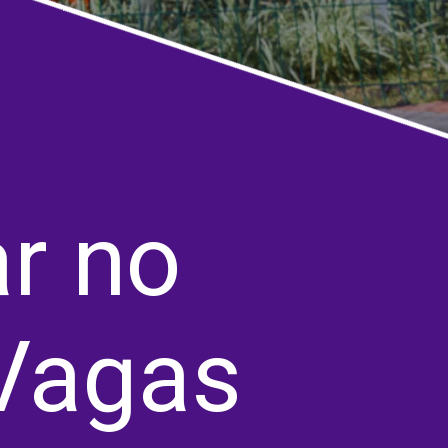
r no
 Vagas