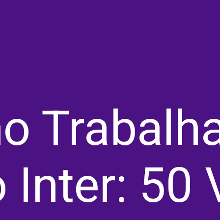
 Trabalha
 Inter: 50