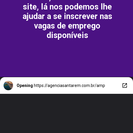
site, lá nos podemos lhe
ajudar a se inscrever nas
vagas de emprego
disponíveis
Opening
https://agenciasantarem.com.br/amp