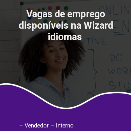
Vagas de emprego
disponíveis na Wizard
idiomas
– Vendedor – Interno