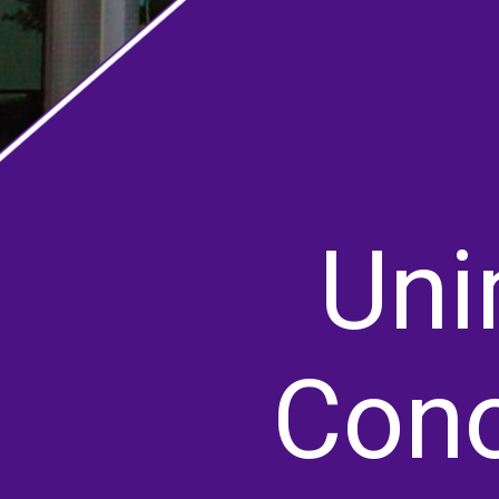
Uni
Cono