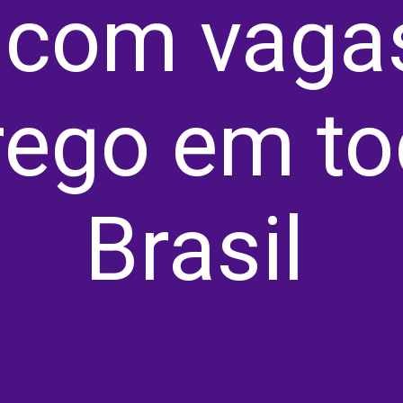
 com vagas
ego em tod
Brasil