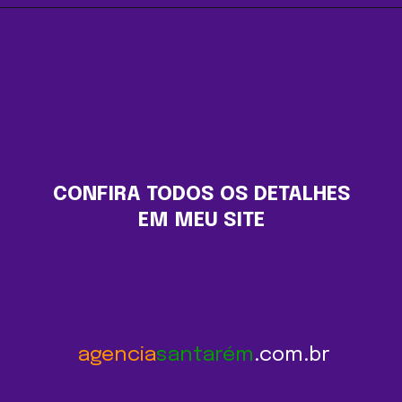
CONFIRA TODOS OS DETALHES 
EM MEU SITE 
agencia
santarém
.com.br