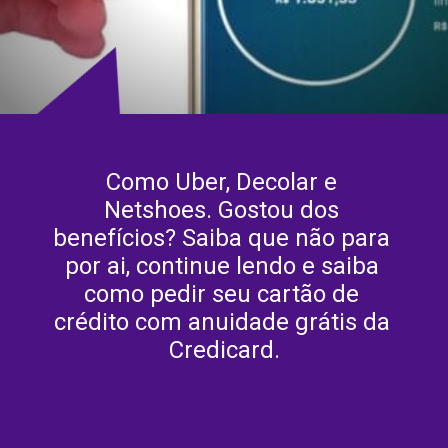
Como Uber, Decolar e 
Netshoes. Gostou dos 
benefícios? Saiba que não para 
por ai, continue lendo e saiba 
como pedir seu cartão de 
crédito com anuidade grátis da 
Credicard.