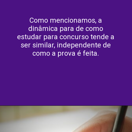
Como mencionamos, a
dinâmica para de como
estudar para concurso tende a
ser similar, independente de
como a prova é feita.
Opening
https://agenciasantarem.com.br/amp