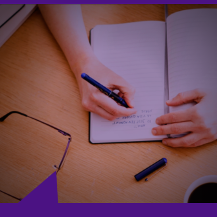
Opening
https://agenciasantarem.com.br/amp