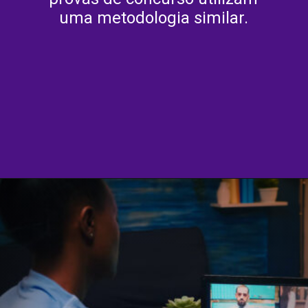
uma metodologia similar.
Opening
https://agenciasantarem.com.br/amp