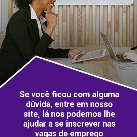
Se você ficou com alguma
dúvida, entre em nosso
site, lá nos podemos lhe
ajudar a se inscrever nas
vagas de emprego