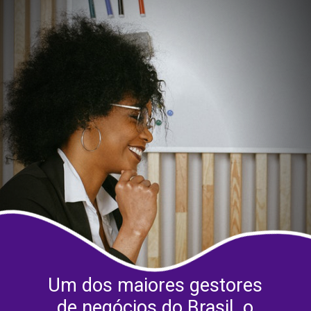
Um dos maiores gestores
de negócios do Brasil, o