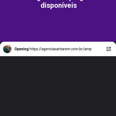
disponíveis
Opening
https://agenciasantarem.com.br/amp