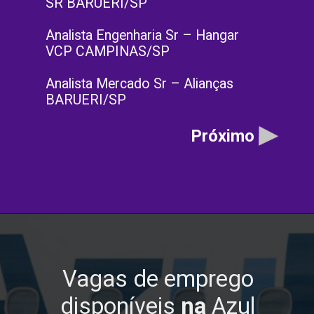
SR BARUERI/SP
Analista Engenharia Sr – Hangar
VCP CAMPINAS/SP
Analista Mercado Sr – Alianças
BARUERI/SP
Próximo
Vagas de emprego
disponíveis
na
Azul