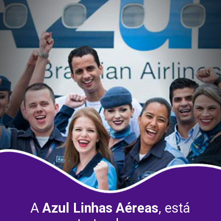
A
Azul Linhas Aéreas
, está