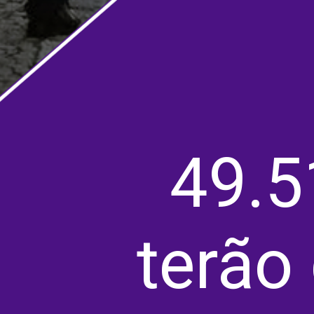
49.5
terão 