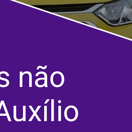
s não
Auxílio