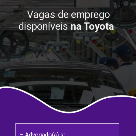
Vagas de emprego
disponíveis
na Toyota
– Advogado(a) sr